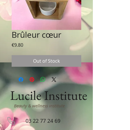
Brûleur cœur
Price
€9.80
Out of Stock
Lucile Institute
Beauty & wellness institute
03 22 77 24 69