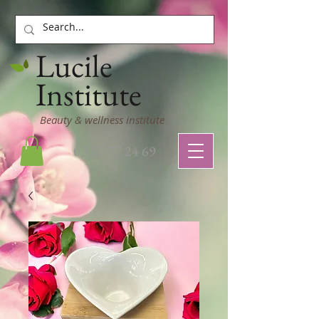
Lucile
Institute
Beauty & wellness institute
03 22 77 24 69