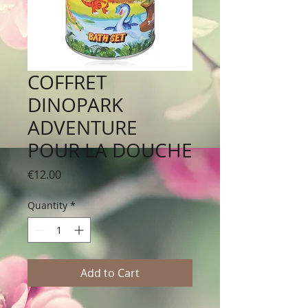
COFFRET
DINOPARK
ADVENTURE
POUR LA DOUCHE
Price
€12.00
Quantity
*
Add to Cart