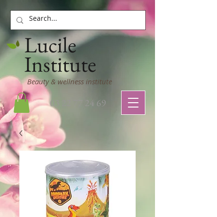
Lucile
Institute
Beauty & wellness institute
03 22 77 24 69