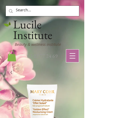
Lucile
Institute
Beauty & wellness institute
03 22 77 24 69