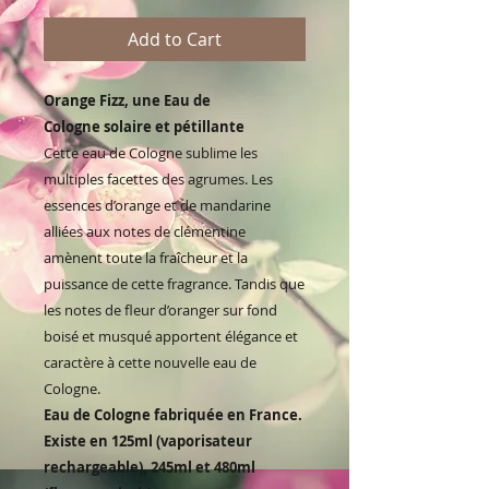
Add to Cart
Orange Fizz, une Eau de
Cologne solaire et pétillante
Cette eau de Cologne sublime les
multiples facettes des agrumes. Les
essences d’orange et de mandarine
alliées aux notes de clémentine
amènent toute la fraîcheur et la
puissance de cette fragrance. Tandis que
les notes de fleur d’oranger sur fond
boisé et musqué apportent élégance et
caractère à cette nouvelle eau de
Cologne.
Eau de Cologne fabriquée en France.
Existe en 125ml (vaporisateur
rechargeable), 245ml et 480ml