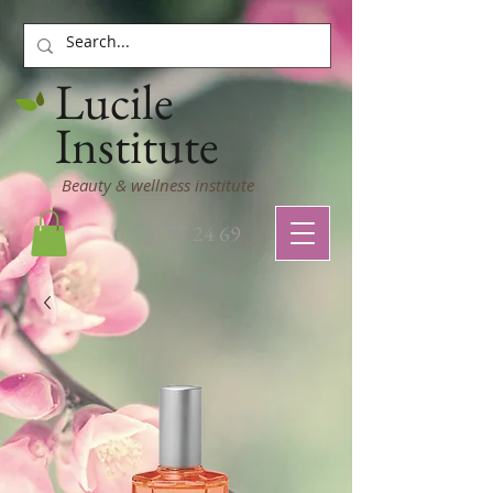
Lucile
Institute
Beauty & wellness institute
03 22 77 24 69