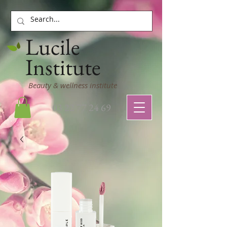
Lucile
Institute
Beauty & wellness institute
03 22 77 24 69