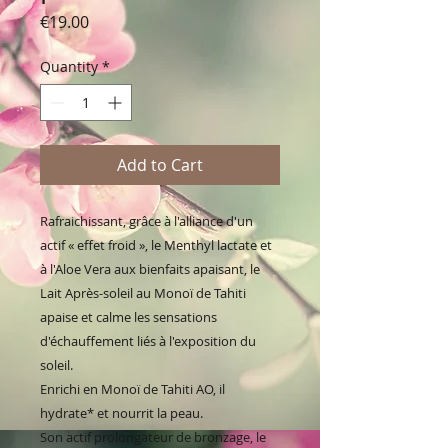
Price
€19.00
Quantity
*
Add to Cart
Rafraichissant, grâce à l'alliance d'un
actif « effet froid », le Menthyl lactate et
à l'Aloe Vera aux bienfaits apaisant, le
Lait Après-soleil au Monoï de Tahiti
apaise et calme les sensations
d'échauffement liés à l'exposition du
soleil.
Enrichi en Monoï de Tahiti AO, il
hydrate* et nourrit la peau.
Son actif prolongateur de bronzage, le