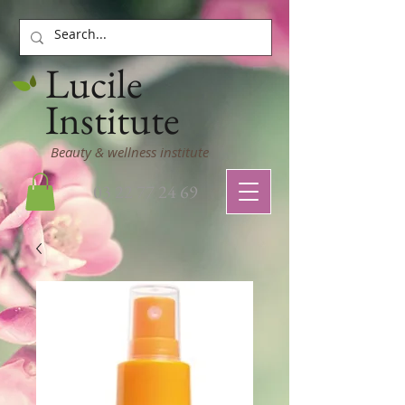
Lucile
Institute
Beauty & wellness institute
03 22 77 24 69