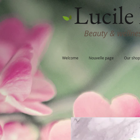
Lucile 
Beauty & wellnes
Welcome
Nouvelle page
Our shop