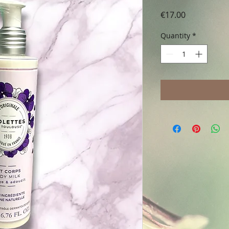
Price
€17.00
Quantity
*