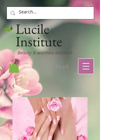
Lucile
Institute
Beauty & wellness institute
03 22 77 24 69