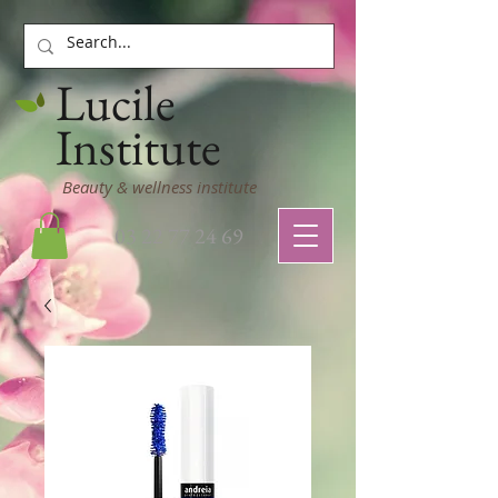
Lucile
Institute
Beauty & wellness institute
03 22 77 24 69