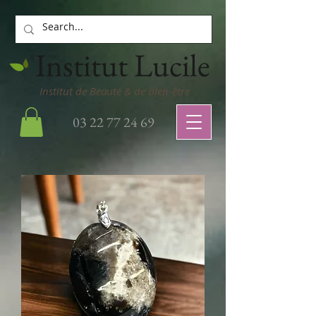
Institut Lucile
Institut de Beauté & de bien-être
03 22 77 24 69