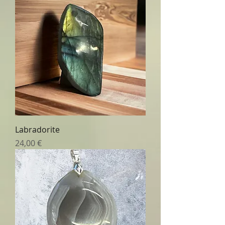
Labradorite
Prix
24,00 €