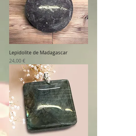
Lepidolite de Madagascar
Prix
24,00 €