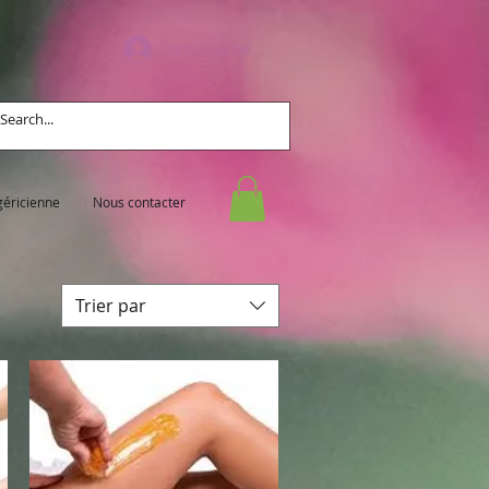
Se connecter
géricienne
Nous contacter
Trier par