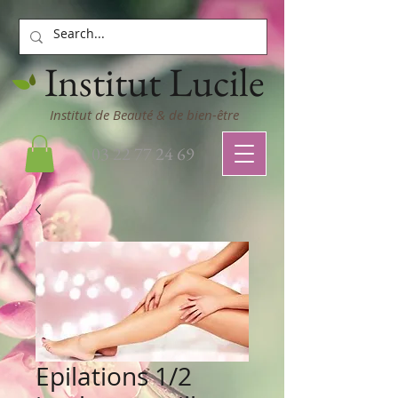
Institut Lucile
Institut de Beauté & de bien-être
03 22 77 24 69
Epilations 1/2