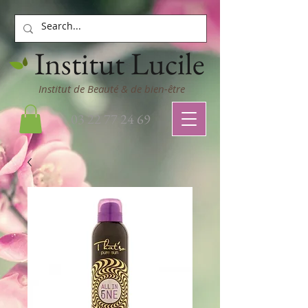
Institut Lucile
Institut de Beauté & de bien-être
03 22 77 24 69