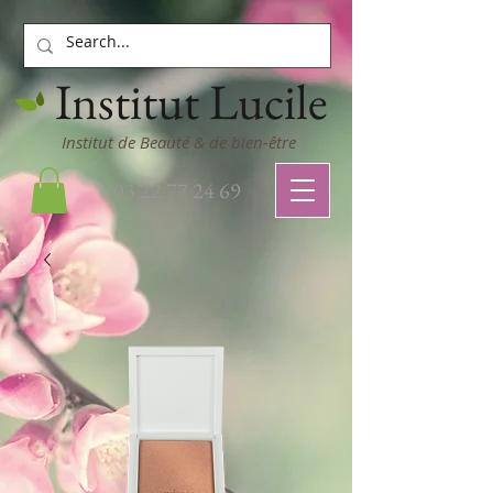
Institut Lucile
Institut de Beauté & de bien-être
03 22 77 24 69