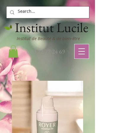
Institut Lucile
Institut de Beauté & de bien-être
03 22 77 24 69