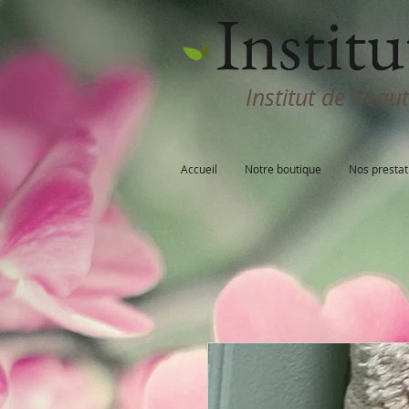
Institu
Institut de Beau
Accueil
Notre boutique
Nos prestat