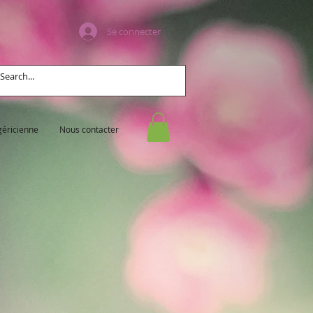
Se connecter
géricienne
Nous contacter