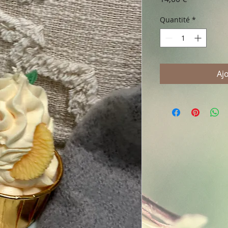
Quantité
*
Aj