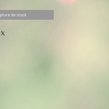
pture de stock