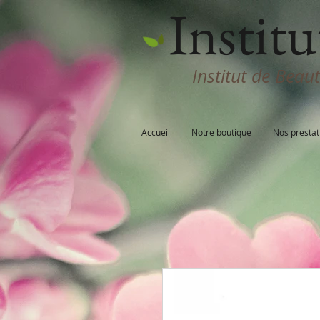
Institu
Institut de Beau
Accueil
Notre boutique
Nos prestat