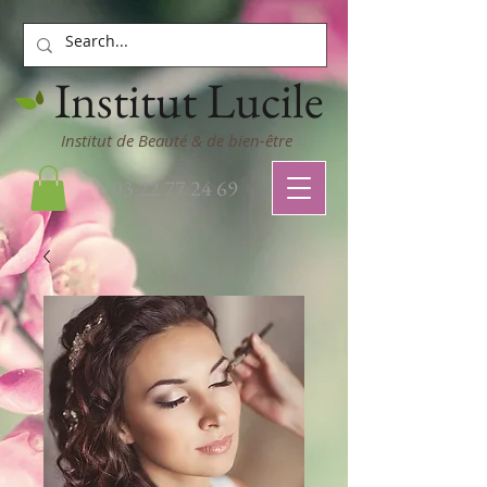
Institut Lucile
Institut de Beauté & de bien-être
03 22 77 24 69