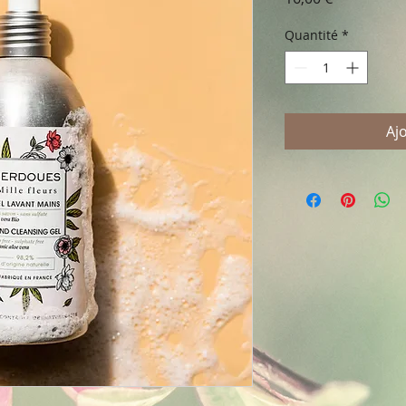
Quantité
*
Aj