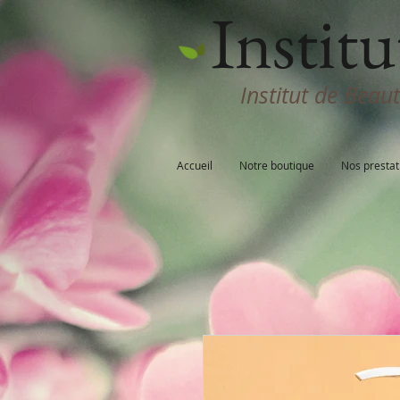
Institu
Institut de Beau
Accueil
Notre boutique
Nos prestat