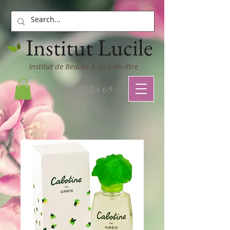
Institut Lucile
Institut de Beauté & de bien-être
03 22 77 24 69