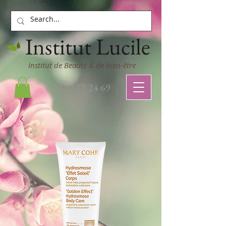
Institut Lucile
Institut de Beauté & de bien-être
03 22 77 24 69