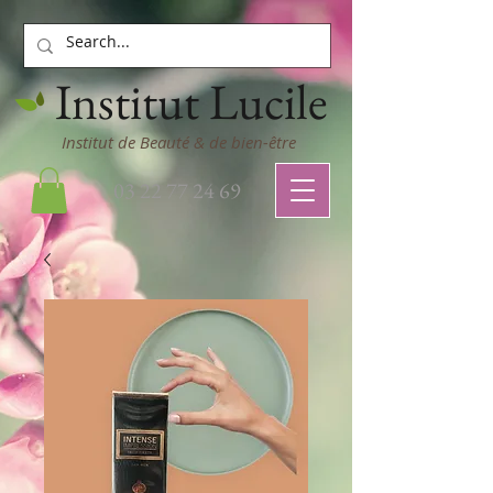
Institut Lucile
Institut de Beauté & de bien-être
03 22 77 24 69