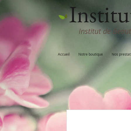
Institu
Institut de Beau
Accueil
Notre boutique
Nos prestat