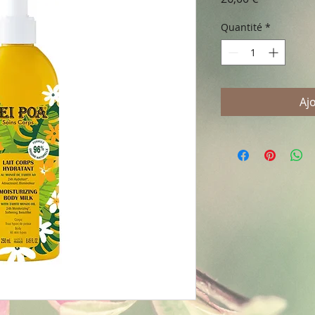
Quantité
*
Aj