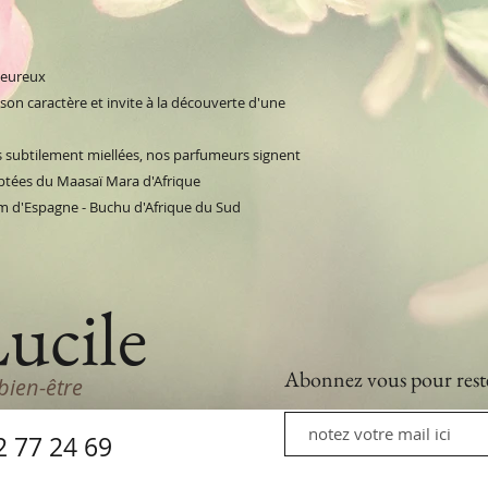
leureux
on caractère et invite à la découverte d'une
 subtilement miellées, nos parfumeurs signent
ptées du Maasaï Mara d'Afrique
 d'Espagne - Buchu d'Afrique du Sud
Lucile
Abonnez vous
pour rest
bien-être
2 77 24 69