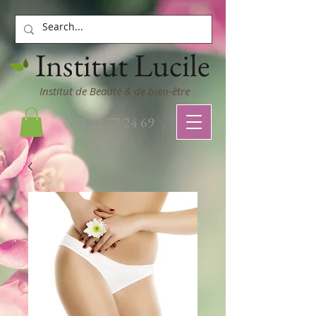
Institut Lucile
Institut de Beauté & de bien-être
03 22 77 24 69