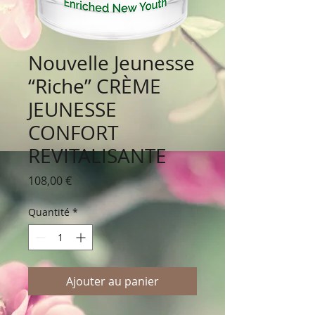
Nouvelle Jeunesse
“Riche” CRÈME
JEUNESSE
CONFORT
REVITALISANTE
Prix
108,00 €
Quantité
*
Ajouter au panier