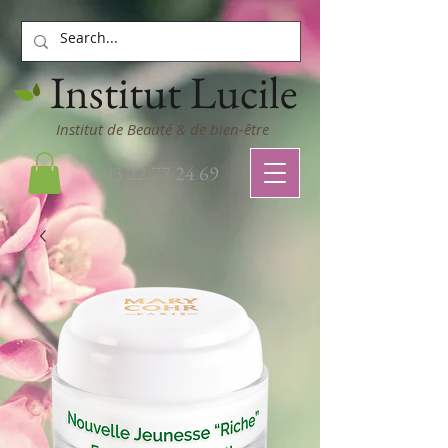
Institut Lucile
Institut de Beauté & de bien-être
03 22 77 24 69